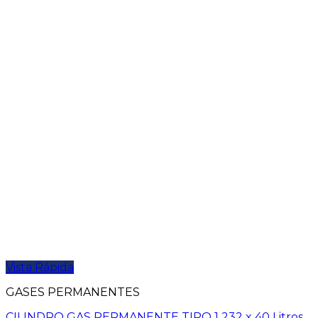
Vista Rápida
GASES PERMANENTES
CILINDRO GAS PERMANENTE TIPO 1 232 x 40 Litros